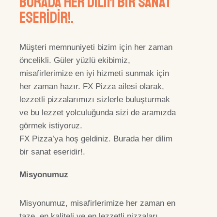
Burada Her Dilim Bir Sanat
Eseridir!.
Müşteri memnuniyeti bizim için her zaman
öncelikli. Güler yüzlü ekibimiz,
misafirlerimize en iyi hizmeti sunmak için
her zaman hazır. FX Pizza ailesi olarak,
lezzetli pizzalarımızı sizlerle buluşturmak
ve bu lezzet yolculuğunda sizi de aramızda
görmek istiyoruz.
FX Pizza’ya hoş geldiniz. Burada her dilim
bir sanat eseridir!.
Misyonumuz
Misyonumuz, misafirlerimize her zaman en
taze, en kaliteli ve en lezzetli pizzaları