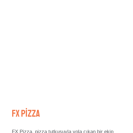
Fx Pizza
FX Pizza, pizza tutkusuyla yola çıkan bir ekip